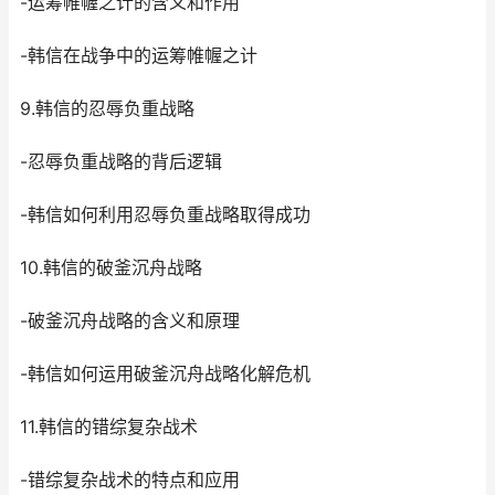
-运筹帷幄之计的含义和作用
-韩信在战争中的运筹帷幄之计
9.韩信的忍辱负重战略
-忍辱负重战略的背后逻辑
-韩信如何利用忍辱负重战略取得成功
10.韩信的破釜沉舟战略
-破釜沉舟战略的含义和原理
-韩信如何运用破釜沉舟战略化解危机
11.韩信的错综复杂战术
-错综复杂战术的特点和应用