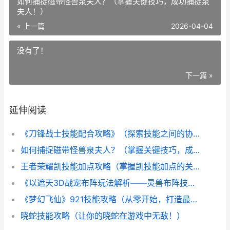
如何捕捉磁带怪兽泉夫人？（掌握关键技巧，成功捕捉泉
夫人！）
« 上一篇
2026-04-04
没有了！
下一篇 »
延伸阅读
《刀锋战士技能配合攻略》（探索技能之间的协同，成为无敌战士！）
如何捕捉磁带怪兽泉夫人？（掌握关键技巧，成功捕捉泉夫人！）
王者荣耀凯技能加点攻略（掌握凯技能加点的关键，助您在王者荣耀中战无不胜）
《以遮天3D战宠布阵玩法解析——灵兽布阵技巧分享》（提高战斗效率，打造最强阵容！）
《梦幻飞仙》921技能攻略（从零开始，打造最强角色，领略仙境之美）
晓蛇技能攻略（让你的晓蛇在游戏中无敌！）