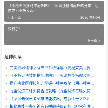
《不朽火法技能搭配攻略》（火法技能搭配攻略分享，助
你成为不朽大师）
« 上一篇
2026-04-04
没有了！
下一篇 »
延伸阅读
完美世界诸神之战天书系统详解（揭秘完美世界天书系统，提升游戏策略与操作技巧）
《不朽火法技能搭配攻略》（火法技能搭配攻略分享，助你成为不朽大师）
提升执业医师技能，掌握小程序攻略（用小程序实现高效医疗服务的关键技巧）
九重试炼三昧火符合成攻略（九重试炼三昧火符与何种材料合成，助你在战斗中获胜）
《掌握最强王者英雄技能攻略，成就传奇之路》（技能解析、适用策略、进阶技巧一网打尽）
揭秘高能手办团神宫有咲的获取途径（神宫有咲如何获得？解锁心仪手办的方法大公开！）