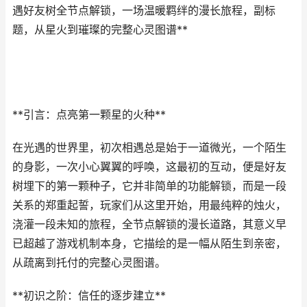
遇好友树全节点解锁，一场温暖羁绊的漫长旅程，副标
题，从星火到璀璨的完整心灵图谱**
**引言：点亮第一颗星的火种**
在光遇的世界里，初次相遇总是始于一道微光，一个陌生
的身影，一次小心翼翼的呼唤，这最初的互动，便是好友
树埋下的第一颗种子，它并非简单的功能解锁，而是一段
关系的郑重起誓，玩家们从这里开始，用最纯粹的烛火，
浇灌一段未知的旅程，全节点解锁的漫长道路，其意义早
已超越了游戏机制本身，它描绘的是一幅从陌生到亲密，
从疏离到托付的完整心灵图谱。
**初识之阶：信任的逐步建立**