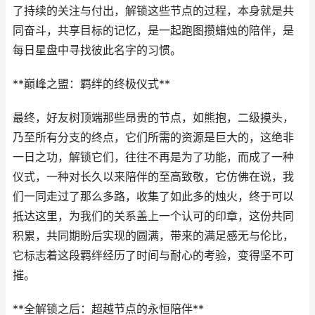
了持续的关注与付出，解锁这些节点的过程，本身就是共
同奋斗，共享目标的记忆，是一起跑图攒蜡烛的陪伴，是
每日星盘中寻找彼此名字的习惯。
**巅峰之盟：羁绊的终极仪式**
最终，好友树顶端那些昂贵的节点，如熊抱，二级摸头，
乃至所有分支的终点，它们所需的资源是巨大的，这绝非
一日之功，解锁它们，往往不再是为了功能，而成了一种
仪式，一种对长久以来陪伴的至高致敬，它仿佛在说，我
们一同走过了那么多路，收集了如此多的烛火，终于可以
抵达这里，为我们的关系盖上一个认可的印章，这份共同
积累，共同期盼后实现的圆满，带来的满足感无与伦比，
它标志着这段羁绊经历了时间与耐心的考验，变得坚不可
摧。
**全解锁之后：超越节点的永恒陪伴**