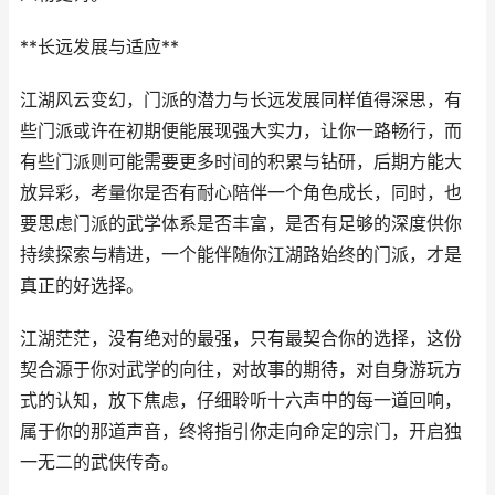
**长远发展与适应**
江湖风云变幻，门派的潜力与长远发展同样值得深思，有
些门派或许在初期便能展现强大实力，让你一路畅行，而
有些门派则可能需要更多时间的积累与钻研，后期方能大
放异彩，考量你是否有耐心陪伴一个角色成长，同时，也
要思虑门派的武学体系是否丰富，是否有足够的深度供你
持续探索与精进，一个能伴随你江湖路始终的门派，才是
真正的好选择。
江湖茫茫，没有绝对的最强，只有最契合你的选择，这份
契合源于你对武学的向往，对故事的期待，对自身游玩方
式的认知，放下焦虑，仔细聆听十六声中的每一道回响，
属于你的那道声音，终将指引你走向命定的宗门，开启独
一无二的武侠传奇。