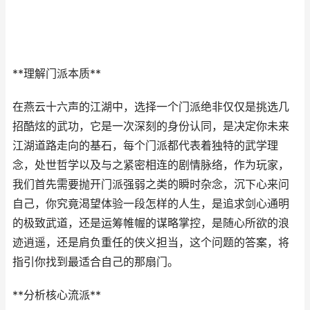
**理解门派本质**
在燕云十六声的江湖中，选择一个门派绝非仅仅是挑选几
招酷炫的武功，它是一次深刻的身份认同，是决定你未来
江湖道路走向的基石，每个门派都代表着独特的武学理
念，处世哲学以及与之紧密相连的剧情脉络，作为玩家，
我们首先需要抛开门派强弱之类的瞬时杂念，沉下心来问
自己，你究竟渴望体验一段怎样的人生，是追求剑心通明
的极致武道，还是运筹帷幄的谋略掌控，是随心所欲的浪
迹逍遥，还是肩负重任的侠义担当，这个问题的答案，将
指引你找到最适合自己的那扇门。
**分析核心流派**