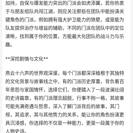
加持，自保与爆发能力突出的门派会如虎添翼，若你热衷
于与朋友组队共闯江湖，则应关注那些在团队中能扮演关
键角色的门派，例如拥有强大护卫能力的铁壁，或是能为
队友提供治疗与增益的辅助，不同的门派在团队中的定位
清晰，找到属于你的位置，方能最大化团队的战斗力与乐
趣。
**深挖剧情与文化**
燕云十六声的世界观深邃，每个门派都深深植根于其独特
的文化背景与故事线之中，有的门派历史厚重，背负着百
年恩怨与家国情怀，选择它们，你便踏入了一段波澜壮阔
的史诗篇章，有的门派理念超脱，行事不拘一格，其故事
可能充满奇遇与哲思，深入了解门派背后的故事，其门
规，其追求，其与其他势力的关系，能让你的角色扮演更
具沉浸感，你选择的不仅是一种能力，更是一段属于你的
人物史诗。