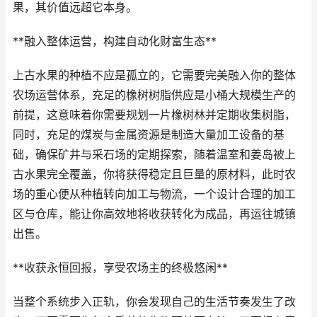
果，其价值远超它本身。
**融入整体运营，构建自动化财富生态**
上古水果的种植不应是孤立的，它需要完美融入你的整体
农场运营体系，充足的橡树树脂供应是小桶大规模生产的
前提，这意味着你需要规划一片橡树林并定期收集树脂，
同时，充足的煤炭与金属资源是制造大量加工设备的基
础，确保矿井与采石场的定期探索，随着温室和姜岛被上
古水果完全覆盖，你将获得稳定且巨量的原材料，此时农
场的重心便从种植转向加工与物流，一个设计合理的加工
区与仓库，能让你高效地将收获转化为成品，再运往城镇
出售。
**收获永恒回报，享受农场主的终极悠闲**
当整个系统步入正轨，你会发现自己的生活节奏发生了改