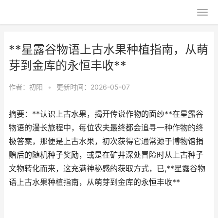
**星露谷物语上古水果种植指南，从萌
芽到金库的永恒丰收**
作者：
初阳
•
更新时间：2026-05-07
摘要：**认识上古水果，揭开传说作物的面纱**在星露谷
物语的漫长旅程中，每位农夫最终都会追寻一种作物的终
极答案，那便是上古水果，初次获得它通常源于博物馆捐
赠后的随机种子奖励，或是在矿井深处冒险时从上古种子
文物转化而来，这充满神秘感的获取方式，已,**星露谷物
语上古水果种植指南，从萌芽到金库的永恒丰收**