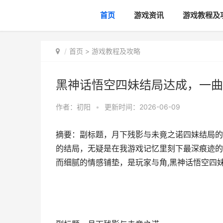
首页
游戏资讯
游戏教程及
首页
>
游戏教程及攻略
黑神话悟空四妹结局达成，一曲
作者：
初阳
•
更新时间：2026-06-09
摘要：副标题，月下残影与未竟之诺四妹结局的
的结局，无疑是在我游戏记忆里刻下最深痕迹的
而细腻的情感铺垫，是玩家与角,黑神话悟空四