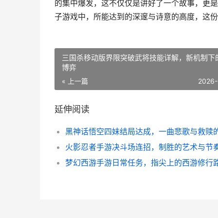
的集中爆发，这不仅仅是讲好了一个故事，更是
子游戏中，所能达到的深邃与诗意的高度，这份
三国杀移动版界限突破武将技能详解，新机制下
博弈
« 上一篇
2026-
延伸阅读
梦幻西游手游日常任务，指尖上的西游修行