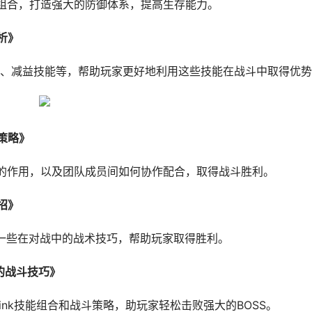
的组合，打造强大的防御体系，提高生存能力。
析》
、减益技能等，帮助玩家更好地利用这些技能在战斗中取得优势
策略》
能的作用，以及团队成员间如何协作配合，取得战斗胜利。
招》
分享一些在对战中的战术技巧，帮助玩家取得胜利。
S的战斗技巧》
ink技能组合和战斗策略，助玩家轻松击败强大的BOSS。