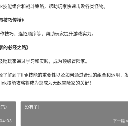
nk技能组合和战斗策略，帮助玩家快速击败各类怪物。
享与技巧传授》
作技巧、连招顺序等，帮助玩家提升游戏实力。
险家的必经之路》
，鼓励玩家通过学习和实践，成为顶级冒险家。
经了解到了link技能的重要性以及如何通过合理的组合和运用，
link技能攻略将成为您成为无敌冒险家的关键！
技巧）
没有了！
04-03
下一篇 