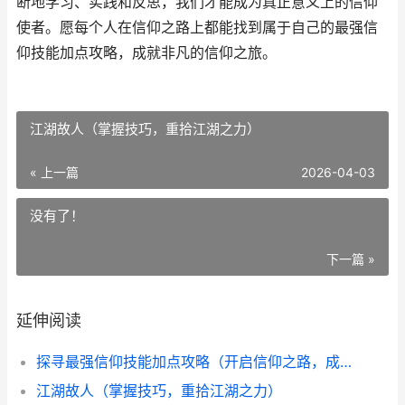
断地学习、实践和反思，我们才能成为真正意义上的信仰
使者。愿每个人在信仰之路上都能找到属于自己的最强信
仰技能加点攻略，成就非凡的信仰之旅。
江湖故人（掌握技巧，重拾江湖之力）
« 上一篇
2026-04-03
没有了！
下一篇 »
延伸阅读
探寻最强信仰技能加点攻略（开启信仰之路，成为无敌的信仰使者）
江湖故人（掌握技巧，重拾江湖之力）