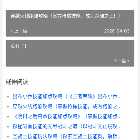
穿越火线跑酷攻略（掌握枪械技能，成为跑酷之王！）
« 上一篇
2026-04-03
没有了！
下一篇 »
延伸阅读
吕布小乔技能加点攻略（《王者荣耀》吕布小乔技能加点及使用技巧解析）
穿越火线跑酷攻略（掌握枪械技能，成为跑酷之王！）
《明日之后高效技能加点攻略》（掌握技能加点技巧，提升生存效率）
探秘吸血技能的无尽战斗之道（以战斗无止境攻略吸血技能，开启属于你的无敌之路）
圣骑士技能玩法攻略（探索圣骑士技能树，解锁强大的战斗策略与神圣力量）