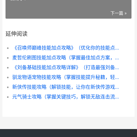
下一篇 »
延伸阅读
《召唤师巅峰技能加点攻略》（优化你的技能点分配，成为最强召唤师）
麦哲伦刷图技能加点攻略（掌握最佳加点方案，提升战斗效率）
《刘备基础技能加点攻略详解》（打造最强刘备，技能加点一举无遗！）
驯龙物语宠物技能攻略（掌握技能提升秘籍，轻松征服驯龙世界！）
新侠传技能攻略（解锁技能，让你在新侠传游戏中一飞冲天）
元气骑士攻略（掌握关键技巧，解锁无敌连击流！）