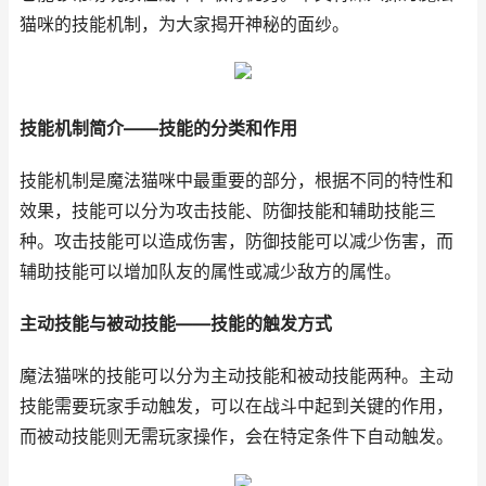
猫咪的技能机制，为大家揭开神秘的面纱。
技能机制简介——技能的分类和作用
技能机制是魔法猫咪中最重要的部分，根据不同的特性和
效果，技能可以分为攻击技能、防御技能和辅助技能三
种。攻击技能可以造成伤害，防御技能可以减少伤害，而
辅助技能可以增加队友的属性或减少敌方的属性。
主动技能与被动技能——技能的触发方式
魔法猫咪的技能可以分为主动技能和被动技能两种。主动
技能需要玩家手动触发，可以在战斗中起到关键的作用，
而被动技能则无需玩家操作，会在特定条件下自动触发。