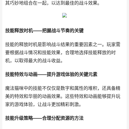
其巧妙地组合在一起，以达到最佳的战斗效果。
技能释放时机——把握战斗节奏的关键
技能的释放时机是影响战斗结果的重要因素之一。玩家需
要根据战斗情况和技能效果，合理地选择技能释放的时
机，以取得最大的战斗收益。
技能特效与动画——提升游戏体验的关键元素
魔法猫咪中的技能不仅仅是数字和属性的堆积，还具备精
美的特效和华丽的动画效果。这些特效和动画能够提升玩
家的游戏体验，让战斗更加精彩刺激。
技能升级策略——合理分配资源的方法