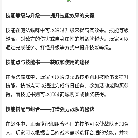
技能等级与升级——提升技能效果的关键
技能在魔法猫咪中可以通过升级来提高其效果。技能等级
越高，对敌方的伤害或自身属性的增益就越大。玩家可以
通过完成任务、打怪升级等方式来提升技能等级。
技能点与技能书——获取和使用的途径
在魔法猫咪中，玩家可以通过获取技能点和技能书来提升
技能。技能点可以通过完成每日任务、参加活动或购买获
得，而技能书则可以通过商城购买或抽奖获得。
技能搭配与组合——打造强力战队的秘诀
在战斗中，正确搭配和组合不同的技能可以使战队更加强
大。玩家可以根据自己的战术需求选择合适的技能，并将