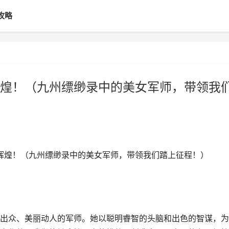
攻略
煌！（九州缥缈录中的美女军师，带领我
九州辉煌！（九州缥缈录中的美女军师，带领我们踏上征程！）
出众、美丽动人的军师。她以聪明睿智的头脑和出色的智谋，为