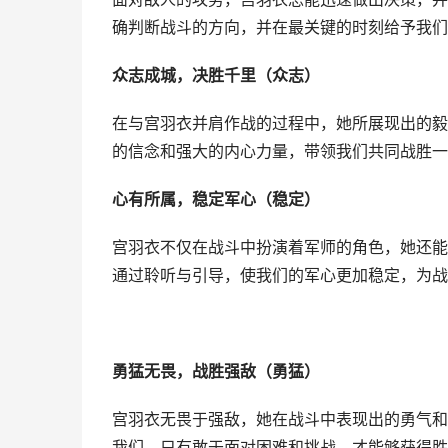
确判断战斗的方向，并在最关键的时刻给予我们
众志成城，决胜千里（众志）
在与宫羽衣并肩作战的过程中，她所展现出的毅
的信念和强大的内心力量，带领我们共同战胜一
心有所属，稳定军心（稳定）
宫羽衣不仅在战斗中扮演着军师的角色，她还能
通过聆听与引导，使我们的军心更加稳定，为战
勇猛无畏，战胜强敌（勇猛）
宫羽衣无畏于强敌，她在战斗中表现出的勇气和
我们，只有敢于面对困难和挑战，才能够获得胜