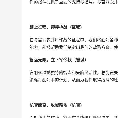
们的战斗提供了重要的支持与指导。与宫羽衣并
踏上征程，迎接挑战（征程）
在与宫羽衣并肩作战的征程中，我们将面对各种
能力，能够帮助我们制定出最佳的战略方案，使
智谋无限，立下军令状（智谋）
宫羽衣以她独特的智谋和头脑灵活性，总能在关
策略打乱对手的计划，从而为我们取得战斗的胜
机智应变，攻城略地（机智）
面对敌人的攻势，宫羽衣总能迅速做出决策，并