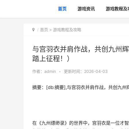
首页
游戏资讯
游戏教程及
首页
>
游戏教程及攻略
与宫羽衣并肩作战，共创九州辉
踏上征程！）
作者：
admin
•
更新时间：2026-04-03
摘要：[db:摘要],与宫羽衣并肩作战，共创
在《九州缥缈录》的世界中，宫羽衣是一位才智