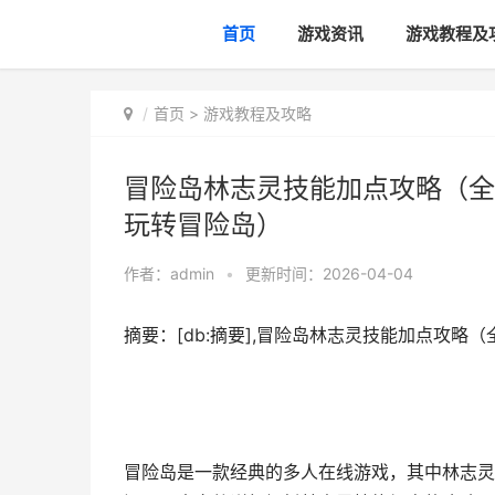
首页
游戏资讯
游戏教程及
首页
>
游戏教程及攻略
冒险岛林志灵技能加点攻略（全
玩转冒险岛）
作者：
admin
•
更新时间：2026-04-04
摘要：[db:摘要],冒险岛林志灵技能加点攻
冒险岛是一款经典的多人在线游戏，其中林志灵