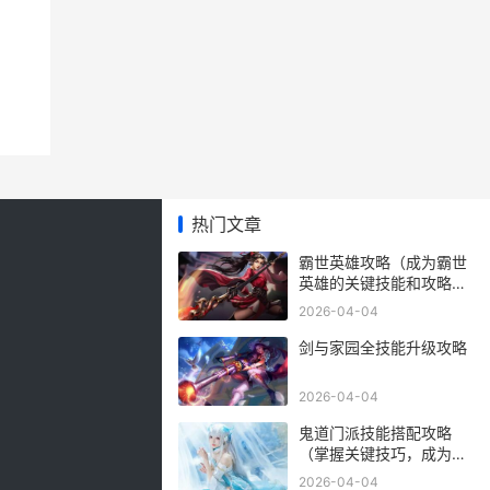
热门文章
霸世英雄攻略（成为霸世
英雄的关键技能和攻略，
让你无敌于战场）
2026-04-04
剑与家园全技能升级攻略
2026-04-04
鬼道门派技能搭配攻略
（掌握关键技巧，成为鬼
道大师！）
2026-04-04