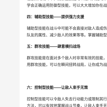
学会正确运用防御型技能，可以大大增加你在战
四：辅助型技能——提供强力支援
辅助型技能在战斗中可能不会直接对敌人造成伤
队友的属性、减少敌人的效果等等。掌握辅助型
五：群攻技能——肆意横扫战场
群攻技能是在面对多个敌人时非常有效的技能，
用群攻技能，可以在瞬间扭转战局，让你成为战
六：控制型技能——让敌人束手无策
控制型技能可以令敌人失去行动能力或限制其行
方法，可以有效地掌握战斗节奏，让敌人束手无