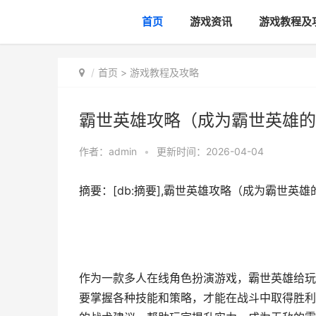
首页
游戏资讯
游戏教程及
首页
>
游戏教程及攻略
霸世英雄攻略（成为霸世英雄的
作者：
admin
•
更新时间：2026-04-04
摘要：[db:摘要],霸世英雄攻略（成为霸世
作为一款多人在线角色扮演游戏，霸世英雄给玩
要掌握各种技能和策略，才能在战斗中取得胜利