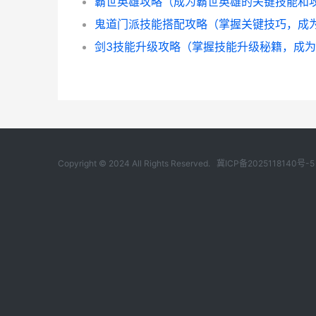
Copyright © 2024 All Rights Reserved.
冀ICP备2025118140号-5