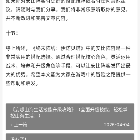
如果你对安比阵容有更好的搭配推荐或者有任何其他建
议，请随时与我们分享。我们将非常乐意听取你的意见，
并不断改进和完善文章内容。
十五：
综上所述，《终末阵线：伊诺贝塔》中的安比阵容是一种
非常实用的搭配选择。通过合理搭配核心角色，灵活运用
战术，培养和升级角色等手段，可以让安比阵容发挥出最
大的优势。希望本文能为大家在游戏中的冒险之路提供一
些帮助和启发。
《妄想山海生活技能升级攻略》（全面升级技能，轻松掌
控山海生活！）
« 上一篇
2026-04-04
没有了！