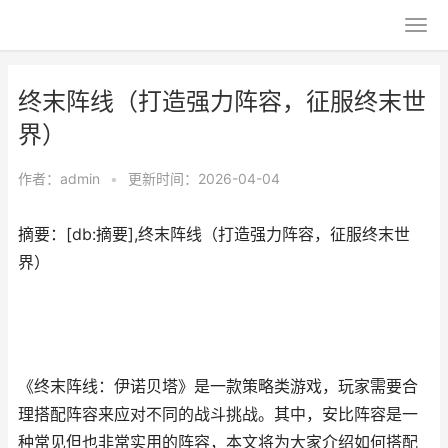
终末阵线（打造强力阵容，征服终末世
界）
作者：
admin
•
更新时间：2026-04-04
摘要：[db:摘要],终末阵线（打造强力阵容，征服终末世
界）
《终末阵线：伊诺贝塔》是一款策略类游戏，玩家需要合
理搭配阵容来应对不同的战斗挑战。其中，安比阵容是一
种常见但也非常实用的阵容，本文将为大家介绍如何搭配