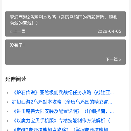
梦幻西游2乌鸡副本攻略（亲历乌鸡国的精彩冒险，解锁
隐藏的宝藏！）
« 上一篇
2026-04-05
没有了！
下一篇 »
延伸阅读
《炉石传说》亚煞极佣兵战纪任务攻略（战胜亚煞极，完成佣兵战纪任务！）
梦幻西游2乌鸡副本攻略（亲历乌鸡国的精彩冒险，解锁隐藏的宝藏！）
《进击魔兽大陆安装及配置说明》（详细指南，助你顺利踏上冒险之旅）
《以魔力宝贝手机版》专精技能制作方法解析（掌握魔力宝贝手机版的专精技能制作技巧，轻松提升实力）
《觉醒2老沙技能加点攻略》（掌握老沙技能加点方法，打造强力角色！）