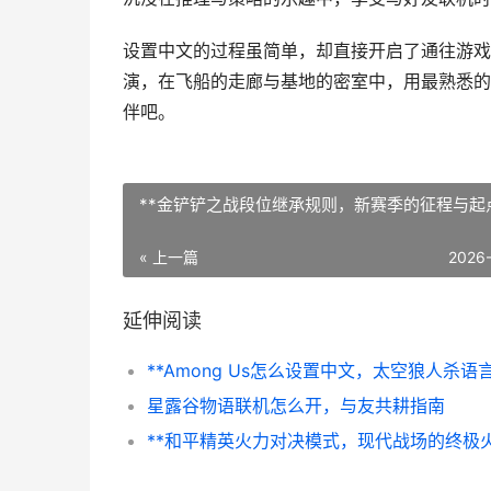
设置中文的过程虽简单，却直接开启了通往游戏
演，在飞船的走廊与基地的密室中，用最熟悉的
伴吧。
**金铲铲之战段位继承规则，新赛季的征程与起点
« 上一篇
2026
延伸阅读
星露谷物语联机怎么开，与友共耕指南