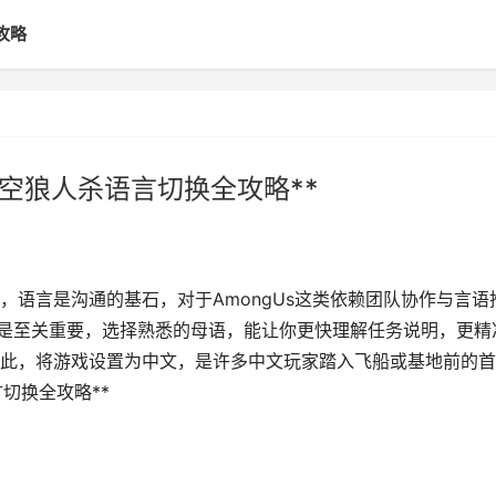
攻略
，太空狼人杀语言切换全攻略**
中，语言是沟通的基石，对于AmongUs这类依赖团队协作与言语
更是至关重要，选择熟悉的母语，能让你更快理解任务说明，更精
此，将游戏设置为中文，是许多中文玩家踏入飞船或基地前的首
言切换全攻略**