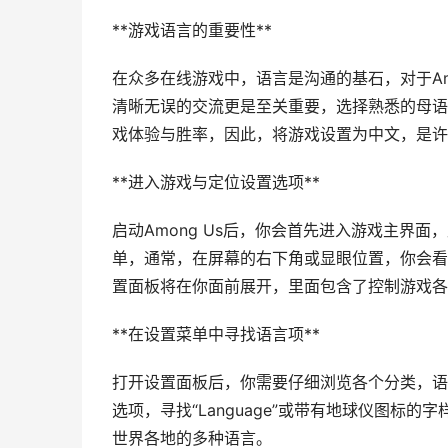
**游戏语言的重要性**
在众多在线游戏中，语言是沟通的基石，对于Am
清晰无误的交流更是至关重要，选择熟悉的母语
戏体验与胜率，因此，将游戏设置为中文，是许
**进入游戏与定位设置选项**
启动Among Us后，你会首先进入游戏主界
单，通常，在屏幕的右下角或显眼位置，你会看
置面板将在你面前展开，里面包含了控制游戏各
**在设置菜单中寻找语言项**
打开设置面板后，你需要仔细浏览各个分类，语言
选项，寻找“Language”或带有地球仪图
世界各地的多种语言。