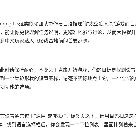
ong Us这类依赖团队协作与言语推理的“太空狼人杀”游戏而言
，能让你更快理解任务说明，更精准地参与讨论，从而大幅提升
多中文玩家踏入飞船或基地前的首要步骤。
面，此刻请保持耐心，不要急于点击开始游戏，你的目标是找到设置
到一个齿轮形状的设置图标，请毫不犹豫地点击它，一个全新的
项功能的选项。
设置通常位于“通用”或“数据”等标签页之下，请用目光扫过这
标的字样，找到语言选择栏后，你会发现一个下拉列表，里面排列着来