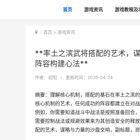
首页
游戏资讯
游戏教程及
首页
>
游戏资讯
**率土之滨武将搭配的艺术，
阵容构建心法**
作者：
初阳
•
更新时间：2026-04-24
摘要：理解核心机制，搭配的基石在率土之滨的
核心机制的艺术，任何成功的阵容都建立在对战
例如，你需要知道战斗中战法是按照准备回合，
需要控制战法或规避效果来为其创造安全的释放
配的艺术，谋略与力量的沙盘交响，副标题，资