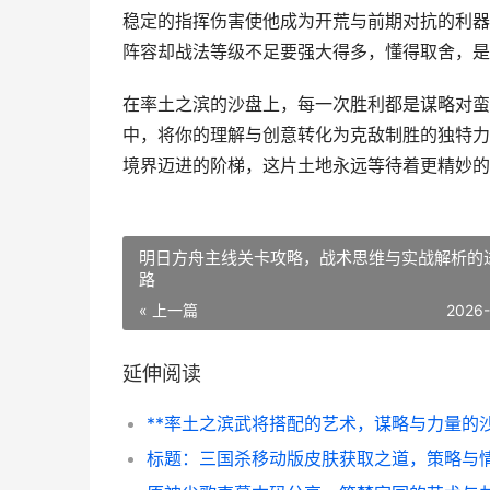
稳定的指挥伤害使他成为开荒与前期对抗的利器
阵容却战法等级不足要强大得多，懂得取舍，是
在率土之滨的沙盘上，每一次胜利都是谋略对蛮
中，将你的理解与创意转化为克敌制胜的独特力
境界迈进的阶梯，这片土地永远等待着更精妙的
明日方舟主线关卡攻略，战术思维与实战解析的
路
« 上一篇
2026
延伸阅读