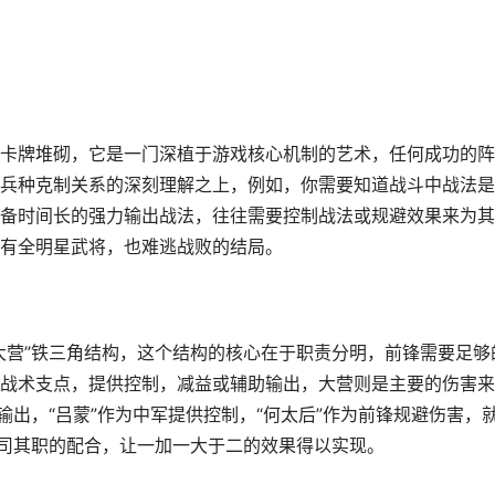
卡牌堆砌，它是一门深植于游戏核心机制的艺术，任何成功的阵
兵种克制关系的深刻理解之上，例如，你需要知道战斗中战法是
备时间长的强力输出战法，往往需要控制战法或规避效果来为其
有全明星武将，也难逃战败的结局。
大营”铁三角结构，这个结构的核心在于职责分明，前锋需要足够
战术支点，提供控制，减益或辅助输出，大营则是主要的伤害来
输出，“吕蒙”作为中军提供控制，“何太后”作为前锋规避伤害，
各司其职的配合，让一加一大于二的效果得以实现。