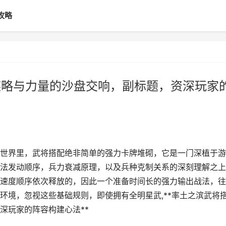
攻略
谋略与力量的沙盘交响，副标题，资深玩家
世界里，武将搭配绝非简单的强力卡牌堆砌，它是一门深植于游
法发动顺序，兵力衰减原理，以及兵种克制关系的深刻理解之上
速度顺序依次释放的，因此一个准备时间长的强力输出战法，往
环境，忽视这些基础规则，即使拥有全明星武,**率土之滨武将
深玩家的阵容构建心法**