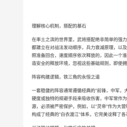
理解核心机制，搭配的基石
在率土之滨的世界里，武将搭配绝非简单的强力
都建立在对战法发动顺序，兵力衰减原理，以及
照准备回合，速度顺序依次释放的，因此一个准
造安全的释放环境，忽视这些基础规则，即使拥
阵容构建逻辑，铁三角的永恒之道
一套稳健的阵容通常遵循经典的“前锋，中军，
硬度或独特的规避手段来吸收伤害，中军常作为
源，必须被严密保护，例如，以“灵帝”作为大营
构成了经典的“白衣渡江”体系，它完美诠释了