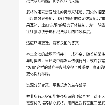
战法联动精髓，化学反应的关键
武将的躯壳需要战法的灵魂来驱动，顶尖的搭配
可以是效果叠加，比如“刘备”的稳定恢复配合“
果互补，比如“关羽”的强力群体控制，为“一骑
往往就取决于这种战法联动的精妙程度。
适应环境变迁，没有永恒的答案
率土之滨的战场环境并非一成不变，随着新武将
与时俱进，当环境中爆发队伍横行时，或许就需要
“火积”这样的禁疗手段就变得至关重要，真正
变化提前布局。
资源分配智慧，平民玩家的生存哲学
并非所有玩家都能集齐所谓的顶级阵容，对于大
需要优先培养核心武将，用四星武将甚至三星武