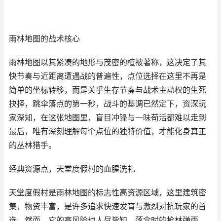
雨林地图的战术核心
雨林地图以其紧凑的地形与茂密的植被著称，这决定了其
快节奏与近距离遭遇战的普遍性，点位选择在这里不再是
简单的坐标转移，而是关乎生存节奏与战术主动权的生死
抉择，跳伞落点的第一秒，战斗的基调已然定下，资深玩
家深知，在这张地图里，盲目冲锋与一味苟活都难以走到
最后，唯有深刻理解每个点位的独特价值，才能化身真正
的丛林猎手。
经典资源点，天堂度假村的血腥洗礼
天堂度假村是雨林地图的标志性高资源区域，这里建筑密
集，物资丰富，是许多追求快速发育与激烈对抗玩家的首
选，然而，它的高风险也人尽皆知，落伞时的枪林弹雨，