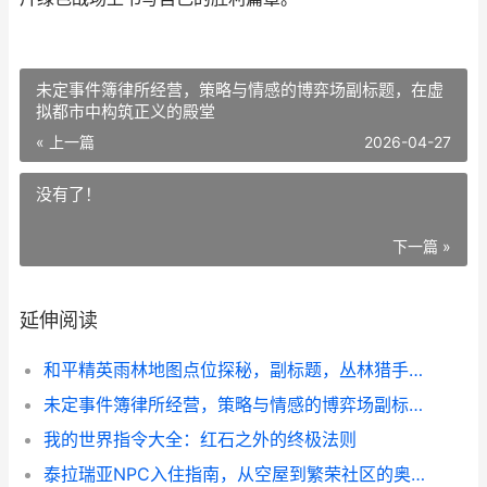
未定事件簿律所经营，策略与情感的博弈场副标题，在虚
拟都市中构筑正义的殿堂
« 上一篇
2026-04-27
没有了！
下一篇 »
延伸阅读
和平精英雨林地图点位探秘，副标题，丛林猎手的生存与制胜之道
未定事件簿律所经营，策略与情感的博弈场副标题，在虚拟都市中构筑正义的殿堂
我的世界指令大全：红石之外的终极法则
泰拉瑞亚NPC入住指南，从空屋到繁荣社区的奥秘