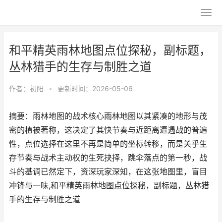
和平精英雨林地图点位探秘，副标题，
丛林猎手的生存与制胜之道
作者：
初阳
•
更新时间：2026-05-06
摘要：雨林地图的战术核心雨林地图以其紧凑的地形与茂
密的植被著称，这决定了其快节奏与近距离遭遇战的普遍
性，点位选择在这里不再是简单的坐标转移，而是关乎生
存节奏与战术主动权的生死抉择，跳伞落点的第一秒，战
斗的基调已然定下，资深玩家深知，在这张地图里，盲目
冲锋与一味,和平精英雨林地图点位探秘，副标题，丛林猎
手的生存与制胜之道