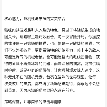
核心魅力，随机性与猫咪的完美结合
猫咪肉鸽游戏最引人入胜的特色，莫过于将随机生成的地
图关卡，与猫咪主题巧妙融合，每一次冒险开局，你操控
的或许是一只慵懒的橘猫，也可能是一只敏捷的黑猫，它
们不仅外观各异，更携带独特的初始能力，关卡中的敌人
可能是淘气的机械老鼠，也可能是巨大的毛线团怪物，获
得的道具不再是冰冷的武器，而是温暖的猫窝，能提供临
时护盾，或是神奇的猫薄荷，让你短暂爆发惊人速度，这
种无处不在的随机元素，包裹在猫咪的世界观里，让每一
次失败后的重启，都充满了新鲜感与期待，你永远不会感
到重复，因为未知的猫咪冒险永远在前方。
策略深度，并非简单的爪击与翻滚