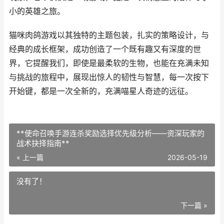
小的英雄之旅。
猫咪肉鸽游戏以其独特的主题包装，扎实的策略设计，与
经典的成长框架，成功创造了一个既有趣又有深度的世
界，它提醒我们，即使是最柔软的生物，也能在充满未知
与挑战的旅程中，展现出惊人的韧性与智慧，每一次按下
开始键，都是一次全新的，充满喵星人奇迹的远征。
**使命召唤手游连杀奖励选择优先级分析——资深玩家的
战术抉择指南**
« 上一篇
2026-05-19
没有了！
下一篇 »