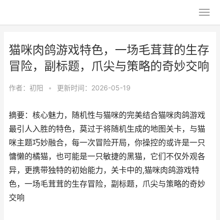
猫咪肉鸽游戏特色，一场毛茸茸的生存
冒险，副标题，爪尖与策略的奇妙交响
作者：
初阳
•
更新时间：2026-05-19
摘要：核心魅力，随机性与猫咪的完美结合猫咪肉鸽游戏
最引人入胜的特色，莫过于将随机生成的地图关卡，与猫
咪主题巧妙融合，每一次冒险开局，你操控的或许是一只
慵懒的橘猫，也可能是一只敏捷的黑猫，它们不仅外观各
异，更携带独特的初始能力，关卡中的,猫咪肉鸽游戏特
色，一场毛茸茸的生存冒险，副标题，爪尖与策略的奇妙
交响