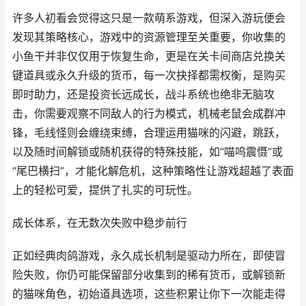
许多人初看会觉得这只是一款萌系游戏，但深入游玩便会
发现其策略核心，游戏中的资源管理至关重要，你收集的
小鱼干并非仅仅用于恢复生命，更是在关卡间商店兑换关
键道具或永久升级的货币，每一次抉择都需权衡，是购买
即时助力，还是投资长远成长，战斗系统也绝非无脑攻
击，你需要观察不同敌人的行为模式，机械老鼠会成群冲
锋，毛线怪则会缠绕束缚，合理运用猫咪的闪避，跳跃，
以及随时间解锁或随机获得的特殊技能，如“喵呜震慑”或
“尾巴横扫”，才能化解危机，这种策略性让游戏超越了表面
上的轻松可爱，提供了扎实的可玩性。
成长体系，在无数次失败中稳步前行
正如经典肉鸽游戏，永久成长机制是驱动力所在，即使冒
险失败，你仍可能保留部分收集到的稀有货币，或解锁新
的猫咪角色，初始道具选项，这些积累让你下一次能走得