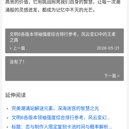
高贵的价值，它用挑战照亮我们自身的智慧，让每一次潮
涌般的灵感迸发，都成为记忆中不灭的光芒。
文明6各版本领袖强度综合排行参考，风云变幻中的王者
之路
« 上一篇
2026-05-21
没有了！
下一篇 »
延伸阅读
完美潮涌站解谜元素，深海迷宫的智慧之光
文明6各版本领袖强度综合排行参考，风云变幻中的王者之路
标题：恋与制作人限定复刻卡池时间与概率解析，副标题：资深玩家的策略与情感考量