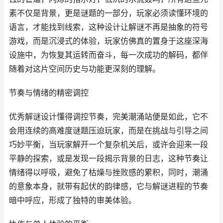
素不仅是背景，更是谜题的一部分，玩家必须读懂环境的
语言，才能找到线索，这种设计让解谜不再是抽象的符号
游戏，而是沉浸式的体验，玩家仿佛真的置身于这座深海
设施中，为恢复其运转而奋斗，每一次成功的解码，都伴
随着对这片空间历史与功能更深刻的理解。
节奏与情绪的精密调控
优秀解谜设计懂得调控节奏，完美潮涌站便是如此，它不
会用连续的高难度谜题压迫玩家，而是在挑战与引导之间
巧妙平衡，当玩家解开一个复杂机关后，或许会迎来一段
平静的探索，或是发现一段揭示背景的日志，这种节奏让
情绪得以呼吸，避免了枯燥与挫败感的累积，同时，潮涌
的意象本身，就带有起伏的韵律感，它与解谜进程的节奏
暗中呼应，形成了独特的审美体验。