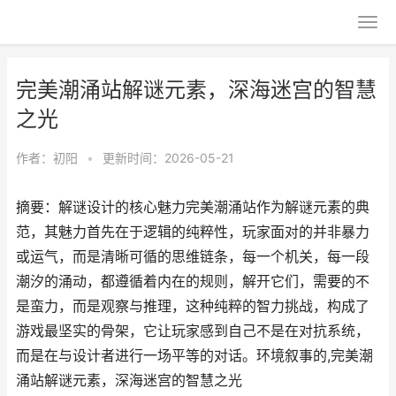
完美潮涌站解谜元素，深海迷宫的智慧
之光
作者：
初阳
•
更新时间：2026-05-21
摘要：解谜设计的核心魅力完美潮涌站作为解谜元素的典
范，其魅力首先在于逻辑的纯粹性，玩家面对的并非暴力
或运气，而是清晰可循的思维链条，每一个机关，每一段
潮汐的涌动，都遵循着内在的规则，解开它们，需要的不
是蛮力，而是观察与推理，这种纯粹的智力挑战，构成了
游戏最坚实的骨架，它让玩家感到自己不是在对抗系统，
而是在与设计者进行一场平等的对话。环境叙事的,完美潮
涌站解谜元素，深海迷宫的智慧之光