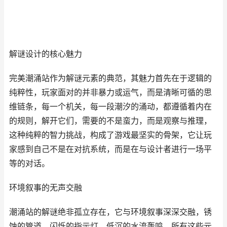
解谜设计的核心魅力
完美潮涌站作为解谜元素的典范，其魅力首先在于逻辑的
纯粹性，玩家面对的并非暴力或运气，而是清晰可循的思
维链条，每一个机关，每一段潮汐的涌动，都遵循着内在
的规则，解开它们，需要的不是蛮力，而是观察与推理，
这种纯粹的智力挑战，构成了游戏最坚实的骨架，它让玩
家感到自己不是在对抗系统，而是在与设计者进行一场平
等的对话。
环境叙事的无声交融
潮涌站的解谜绝非孤立存在，它与环境叙事深深交融，锈
蚀的管道，闪烁的指示灯，低沉的水流轰鸣，所有这些元