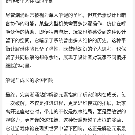
协作与单人体验的平衡
尽管潮涌站常被视为单人解谜的圣地，但其元素设计也暗
含协作的可能，某些大型机关需要多步骤操作，仿佛在呼
唤伙伴的协助，即便独自游玩，玩家也能感受到这种设计
留下的空间，它暗示了系统曾由多人维护的历史，这种平
衡让解谜体验具备了弹性，既鼓励深沉的个人思考，也保
留了共同破解的想象余地，展现了设计者对玩家不同偏好
细腻的考量。
解谜与成长的永恒回响
最终，完美潮涌站的解谜元素指向了玩家的内在成长，每
一次破解，不仅是推进进程，更是思维模式的拓展，玩家
离开这座站点时，带走的不仅是故事结局，更是更敏锐的
观察力，更严谨的逻辑链，这种馈赠超越了虚拟的奖励，
它让游戏体验在现实世界中留下回响，这正是解谜元素最