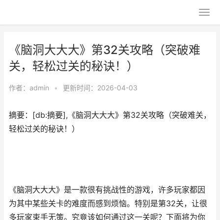
《脑洞大大大》第32关攻略（突破难
关，轻松过关的秘诀！）
作者：
admin
•
更新时间：2026-04-03
摘要：[db:摘要],《脑洞大大大》第32关攻略（突破难关，
轻松过关的秘诀！）
《脑洞大大大》是一款很有挑战性的游戏，许多玩家都因
为其中某些关卡的难度而感到烦恼。特别是第32关，让很
多玩家束手无策。究竟该如何通过这一关呢？下面将为你