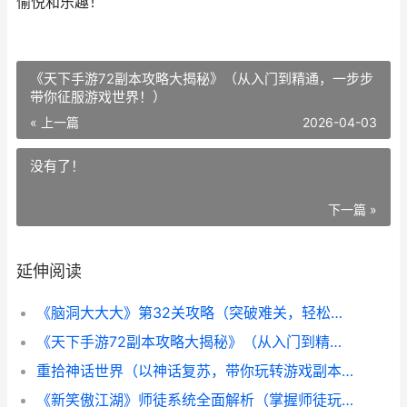
愉悦和乐趣！
《天下手游72副本攻略大揭秘》（从入门到精通，一步步
带你征服游戏世界！）
« 上一篇
2026-04-03
没有了！
下一篇 »
延伸阅读
《脑洞大大大》第32关攻略（突破难关，轻松过关的秘诀！）
《天下手游72副本攻略大揭秘》（从入门到精通，一步步带你征服游戏世界！）
重拾神话世界（以神话复苏，带你玩转游戏副本，享受神话冒险的乐趣）
《新笑傲江湖》师徒系统全面解析（掌握师徒玩法，助你笑傲江湖）