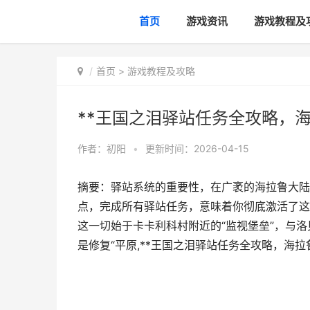
首页
游戏资讯
游戏教程及
首页
>
游戏教程及攻略
**王国之泪驿站任务全攻略，海
作者：
初阳
•
更新时间：2026-04-15
摘要：驿站系统的重要性，在广袤的海拉鲁大陆
点，完成所有驿站任务，意味着你彻底激活了这
这一切始于卡卡利科村附近的“监视堡垒”，与
是修复“平原,**王国之泪驿站任务全攻略，海拉