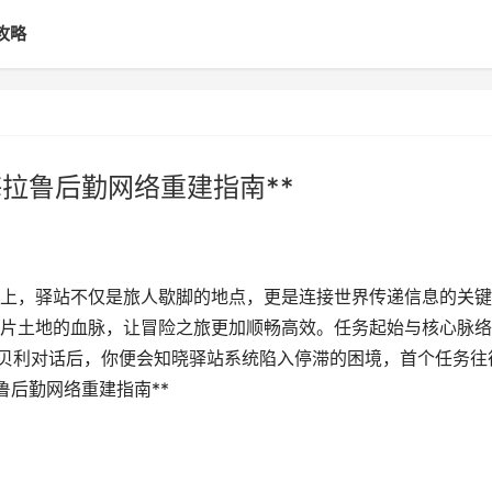
攻略
拉鲁后勤网络重建指南**
上，驿站不仅是旅人歇脚的地点，更是连接世界传递信息的关键
片土地的血脉，让冒险之旅更加顺畅高效。任务起始与核心脉络
洛贝利对话后，你便会知晓驿站系统陷入停滞的困境，首个任务往
鲁后勤网络重建指南**