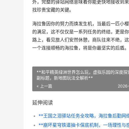
外，完整的驿站网络意味着你能更快地接收到来
找珍贵宝藏的关键。
海拉鲁因你的努力而焕发生机，当最后一匹小樱
的满足，这不仅仅是一系列任务的终结，更是你
路上，看见旅人们安然休憩，商队往来不绝，这
一个连接顺畅的海拉鲁，将是你最坚实的后盾。
**和平精英绿洲世界怎么玩，虚拟乐园的深度探
副标题，新地图玩法全解析**
« 上一篇
2026
延伸阅读