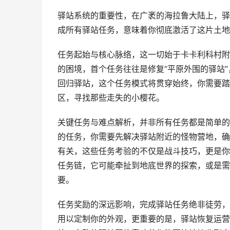
驿站系统的重要性，在广袤的海拉鲁大陆上，驿
成所有驿站任务，意味着你彻底激活了这片土地
任务起始与核心脉络，这一切始于卡卡利科村附
的困境，首个任务往往是修复“平原外围的驿站”
回归驿站，这个任务模式将贯穿始终，你需要踏
区，寻找那些走失的小樱花。
关键任务与难点解析，并非所有任务都是简单的
的任务，你需要先解决驿站附近的怪物营地，确
有关，这些任务考验的不仅是战斗技巧，更是你
任务链，它可能牵扯到地底世界的探索，或是需
要。
任务奖励的深远影响，完成驿站任务绝非徒劳，
用以定制你的外观，更重要的是，驿站恢复运营