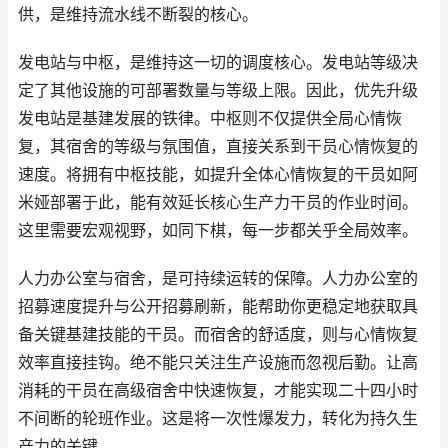
供，是维持流水线不断裂的核心。
发电站与中枢，是维持这一切的调度核心。发电站等级决
定了其他设施的可部署数量与等级上限。因此，优先升级
发电站是基建发展的铁律。中枢则不仅提供全局心情恢
复，其宿舍的等级与氛围值，直接关系到干员心情恢复的
速度。将拥有中枢技能，如提升全体心情恢复的干员如阿
米娅部署于此，能有效延长核心生产力干员的作业时间。
这里需要宏观视野，如同下棋，每一步都关乎全局效率。
人力办公室与宿舍，是可持续运转的保障。人力办公室的
招募速度提升与公开招募刷新，能帮助你更稳定地获取具
备关键基建技能的干员。而宿舍的舒适度，则与心情恢复
效率直接挂钩。绝不能只关注生产设施而忽视后勤。让高
消耗的干员在高级宿舍中快速恢复，才能实现二十四小时
不间断的轮班作业。这是将一次性爆发力，转化为持久生
产力的关键。