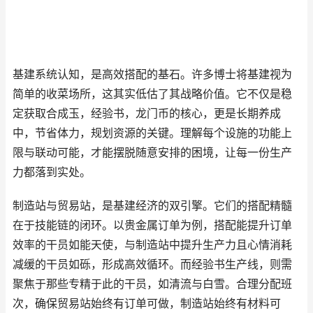
基建系统认知，是高效搭配的基石。许多博士将基建视为
简单的收菜场所，这其实低估了其战略价值。它不仅是稳
定获取合成玉，经验书，龙门币的核心，更是长期养成
中，节省体力，规划资源的关键。理解每个设施的功能上
限与联动可能，才能摆脱随意安排的困境，让每一份生产
力都落到实处。
制造站与贸易站，是基建经济的双引擎。它们的搭配精髓
在于技能链的闭环。以贵金属订单为例，搭配能提升订单
效率的干员如能天使，与制造站中提升生产力且心情消耗
减缓的干员如砾，形成高效循环。而经验书生产线，则需
聚焦于那些专精于此的干员，如清流与白雪。合理分配班
次，确保贸易站始终有订单可做，制造站始终有材料可