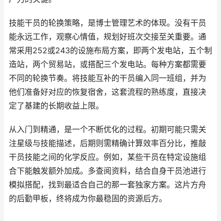
技能干员的轮换策略，是博士管理艺术的体现。没有干员
能永远工作，观察心情值，规划好班次交接至关重要。通
常采用252或243的设施布局方案，即两个发电站，五个制
造站，两个贸易站，或搭配三个发电站。每种方案都需要
不同的轮换节奏。将技能互补的干员编入同一班组，并为
他们准备好对应的恢复宿舍，这套流程的熟练度，直接决
定了基建的长期收益上限。
从入门到精通，是一个不断优化的过程。初期可能只需关
注星级与技能描述，后期则需精确计算效率百分比，推敲
干员技能之间的化学反应。例如，某些干员在特定设施组
合下能触发额外加成。多查阅资料，结合自身干员池进行
模拟搭配，找到最适合自己的那一套独家方案。这片方舟
的后勤甲板，终将成为你最稳固的资源后方。