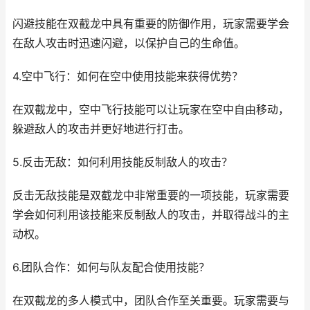
闪避技能在双截龙中具有重要的防御作用，玩家需要学会
在敌人攻击时迅速闪避，以保护自己的生命值。
4.空中飞行：如何在空中使用技能来获得优势？
在双截龙中，空中飞行技能可以让玩家在空中自由移动，
躲避敌人的攻击并更好地进行打击。
5.反击无敌：如何利用技能反制敌人的攻击？
反击无敌技能是双截龙中非常重要的一项技能，玩家需要
学会如何利用该技能来反制敌人的攻击，并取得战斗的主
动权。
6.团队合作：如何与队友配合使用技能？
在双截龙的多人模式中，团队合作至关重要。玩家需要与