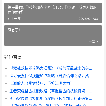
探寻最强信仰技能加点攻略（开启信仰之路，成为无敌的
信仰使者）
« 上一篇
2026-04-03
没有了！
下一篇 »
延伸阅读
《双截龙技能攻略大揭秘》（成为无敌战士的关键技巧）
探寻最强信仰技能加点攻略（开启信仰之路，成为无敌的信仰使者）
江湖故人（掌握技巧，重拾江湖之力）
王者荣耀盘古技能攻略（掌握盘古的技能特点，成为王者荣耀中的无敌战神）
剑与家园拜伦技能加点攻略（技能加点的正确策略与关键要点）