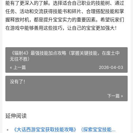
能有了更深入的了解。选择适合自己职业的技能树、通过
任务、活动和交流获得技能书和碎片、合理搭配技能和掌
握释放时机，都是提升宝宝实力的重要因素。希望玩家们
在游戏中能够善用这些技巧，让自己的宝宝更加强大！
《辐射4》最强技能加点攻略（掌握关键技能，在废土中
无往不胜）
« 上一篇
2026-04-03
没有了！
下一篇 »
延伸阅读
《大话西游宝宝获取技能攻略》（探索宝宝技能系统，提升战斗实力）