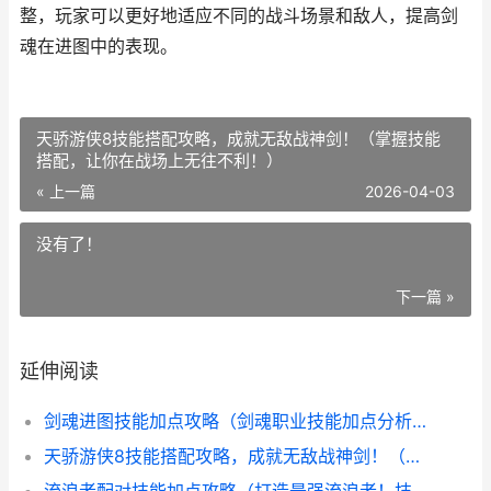
整，玩家可以更好地适应不同的战斗场景和敌人，提高剑
魂在进图中的表现。
天骄游侠8技能搭配攻略，成就无敌战神剑！（掌握技能
搭配，让你在战场上无往不利！）
« 上一篇
2026-04-03
没有了！
下一篇 »
延伸阅读
剑魂进图技能加点攻略（剑魂职业技能加点分析及优化策略）
天骄游侠8技能搭配攻略，成就无敌战神剑！（掌握技能搭配，让你在战场上无往不利！）