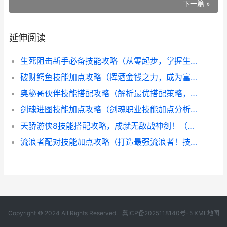
下一篇 »
延伸阅读
生死阻击新手必备技能攻略（从零起步，掌握生死阻击的关键技能）
破财鳄鱼技能加点攻略（挥洒金钱之力，成为富甲一方的破财鳄鱼）
奥秘哥伙伴技能搭配攻略（解析最优搭配策略，提升游戏胜率）
剑魂进图技能加点攻略（剑魂职业技能加点分析及优化策略）
天骄游侠8技能搭配攻略，成就无敌战神剑！（掌握技能搭配，让你在战场上无往不利！）
流浪者配对技能加点攻略（打造最强流浪者！技能加点细节揭秘）
Copyright © 2024 All Rights Reserved.
冀ICP备2025118140号-5
XML地图