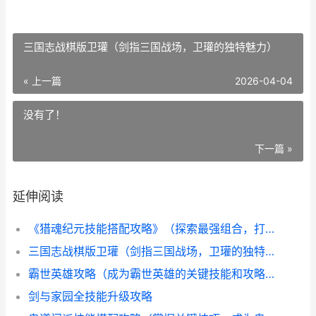
三国志战棋版卫瓘（剑指三国战场，卫瓘的独特魅力）
« 上一篇
2026-04-04
没有了！
下一篇 »
延伸阅读
《猎魂纪元技能搭配攻略》（探索最强组合，打造无敌阵容）
三国志战棋版卫瓘（剑指三国战场，卫瓘的独特魅力）
霸世英雄攻略（成为霸世英雄的关键技能和攻略，让你无敌于战场）
剑与家园全技能升级攻略