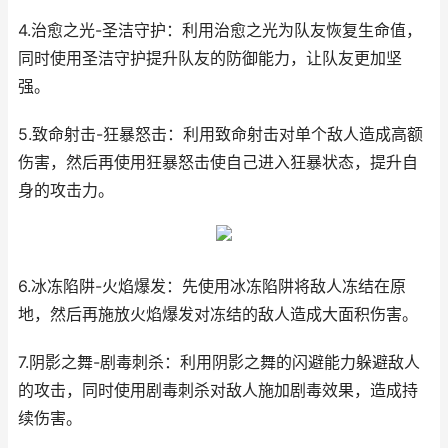
4.治愈之光-圣洁守护：利用治愈之光为队友恢复生命值，
同时使用圣洁守护提升队友的防御能力，让队友更加坚
强。
5.致命射击-狂暴怒击：利用致命射击对单个敌人造成高额
伤害，然后再使用狂暴怒击使自己进入狂暴状态，提升自
身的攻击力。
6.冰冻陷阱-火焰爆发：先使用冰冻陷阱将敌人冻结在原
地，然后再施放火焰爆发对冻结的敌人造成大面积伤害。
7.阴影之舞-剧毒刺杀：利用阴影之舞的闪避能力躲避敌人
的攻击，同时使用剧毒刺杀对敌人施加剧毒效果，造成持
续伤害。