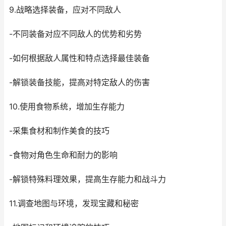
9.战略选择装备，应对不同敌人
-不同装备对应不同敌人的优势和劣势
-如何根据敌人属性和特点选择最佳装备
-解锁装备技能，提高对特定敌人的伤害
10.使用食物系统，增加生存能力
-采集食材和制作美食的技巧
-食物对角色生命和耐力的影响
-解锁特殊料理效果，提高生存能力和战斗力
11.调查地图与环境，发现宝藏和秘密