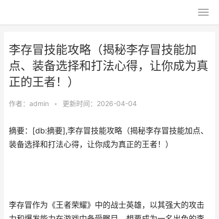
李存冒技能攻略（揭秘李存冒技能加
点、装备选择和打法心得，让你成为真
正的王者！）
作者：
admin
•
更新时间：2026-04-04
摘要：[db:摘要],李存冒技能攻略（揭秘李存冒技能加点、
装备选择和打法心得，让你成为真正的王者！）
李存冒作为《王者荣耀》中的战士英雄，以其强大的攻击
力和爆发能力在游戏中备受瞩目。想要成为一名出色的李