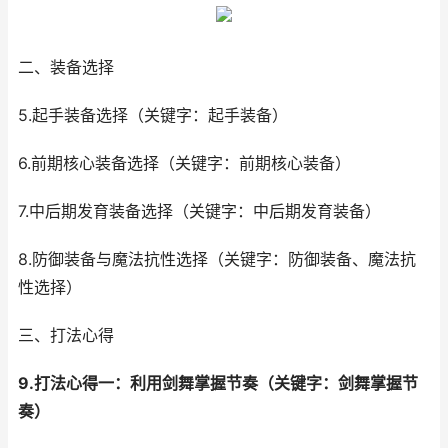
二、装备选择
5.起手装备选择（关键字：起手装备）
6.前期核心装备选择（关键字：前期核心装备）
7.中后期发育装备选择（关键字：中后期发育装备）
8.防御装备与魔法抗性选择（关键字：防御装备、魔法抗
性选择）
三、打法心得
9.打法心得一：利用剑舞掌握节奏（关键字：剑舞掌握节
奏）