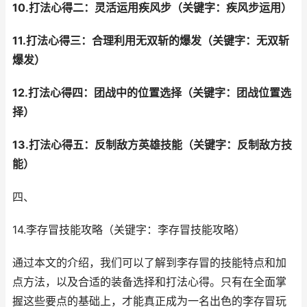
10.打法心得二：灵活运用疾风步（关键字：疾风步运用）
11.打法心得三：合理利用无双斩的爆发（关键字：无双斩
爆发）
12.打法心得四：团战中的位置选择（关键字：团战位置选
择）
13.打法心得五：反制敌方英雄技能（关键字：反制敌方技
能）
四、
14.李存冒技能攻略（关键字：李存冒技能攻略）
通过本文的介绍，我们可以了解到李存冒的技能特点和加
点方法，以及合适的装备选择和打法心得。只有在全面掌
握这些要点的基础上，才能真正成为一名出色的李存冒玩