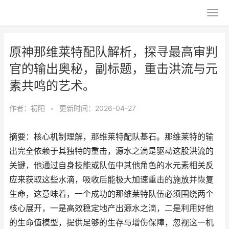
原神那维莱特配队解析，探寻最高审判
官的输出奥秘，副标题，重击洪流与元
素共鸣的艺术。
作者：
初阳
•
更新时间：2026-04-27
摘要：核心机制理解，那维莱特配队基石。那维莱特的输
出完全依赖于其独特的重击，源水之滴是驱动这股洪流的
关键，他通过自身技能或队伍中其他角色的水元素相关反
应来获取这些水滴，吸收后能极大加速重击的施放并恢复
生命，这意味着，一个成功的那维莱特队伍必须围绕两个
核心展开，一是高效稳定地产出源水之滴，二是利用好他
的生命值模型，提供足够的生存与增伤保障，忽视这一机