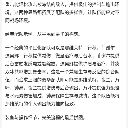
重击能轻松攻击被冻结的敌人，提供极佳的控制与输出环
境，这两种思路都拓展了配队的多样性，让队伍能应对不
同战场环境。
经典配队示例，从平民到豪华的构筑。
一个经典的平民化配队可以是那维莱特，行秋，菲谢尔，
迪奥娜，行秋提供减伤，微量治疗与后台水，菲谢尔提供
后台雷触发感电或超绽放，迪奥娜提供护盾与治疗，并凑
双冰共鸣增加暴击率，这是一个兼顾生存与反应的综合队
伍，而追求上限的豪华配队则可能是那维莱特，夜兰，万
叶，钟离，夜兰提供增伤与后台输出，万叶提供强力聚怪
与水元素伤害加成，钟离保障生存与减抗，这个队伍能将
那维莱特的个人输出能力推向极致。
装备与操作细节，完美流程的最后拼图。