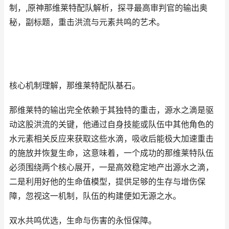
制，,原神那维莱特配队解析，探寻最高审判官的输出奥
秘，副标题，重击洪流与元素共鸣的艺术。
核心机制理解，那维莱特配队基石。
那维莱特的输出完全依赖于其独特的重击，源水之滴是驱
动这股洪流的关键，他通过自身技能或队伍中其他角色的
水元素相关反应来获取这些水滴，吸收后能极大加速重击
的施放并恢复生命，这意味着，一个成功的那维莱特队伍
必须围绕两个核心展开，一是高效稳定地产出源水之滴，
二是利用好他的生命值模型，提供足够的生存与增伤保
障，忽视这一机制，队伍的构建便如无源之水。
双水共鸣优选，生命与伤害的永恒保障。