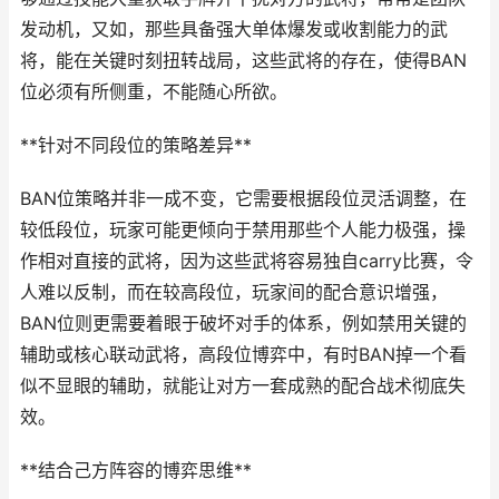
发动机，又如，那些具备强大单体爆发或收割能力的武
将，能在关键时刻扭转战局，这些武将的存在，使得BAN
位必须有所侧重，不能随心所欲。
**针对不同段位的策略差异**
BAN位策略并非一成不变，它需要根据段位灵活调整，在
较低段位，玩家可能更倾向于禁用那些个人能力极强，操
作相对直接的武将，因为这些武将容易独自carry比赛，令
人难以反制，而在较高段位，玩家间的配合意识增强，
BAN位则更需要着眼于破坏对手的体系，例如禁用关键的
辅助或核心联动武将，高段位博弈中，有时BAN掉一个看
似不显眼的辅助，就能让对方一套成熟的配合战术彻底失
效。
**结合己方阵容的博弈思维**