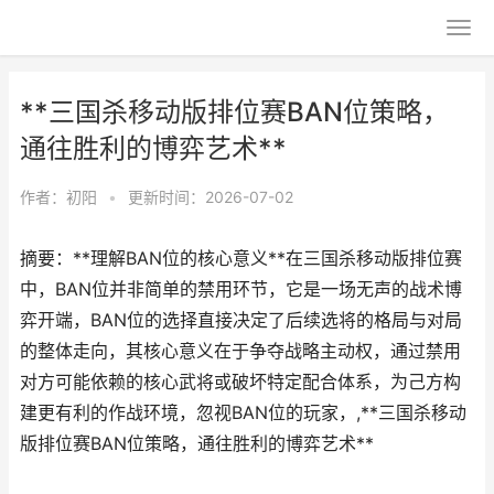
**三国杀移动版排位赛BAN位策略，
通往胜利的博弈艺术**
作者：
初阳
•
更新时间：2026-07-02
摘要：**理解BAN位的核心意义**在三国杀移动版排位赛
中，BAN位并非简单的禁用环节，它是一场无声的战术博
弈开端，BAN位的选择直接决定了后续选将的格局与对局
的整体走向，其核心意义在于争夺战略主动权，通过禁用
对方可能依赖的核心武将或破坏特定配合体系，为己方构
建更有利的作战环境，忽视BAN位的玩家，,**三国杀移动
版排位赛BAN位策略，通往胜利的博弈艺术**