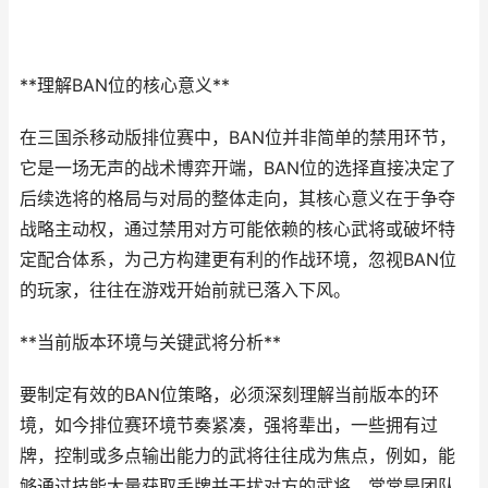
**理解BAN位的核心意义**
在三国杀移动版排位赛中，BAN位并非简单的禁用环节，
它是一场无声的战术博弈开端，BAN位的选择直接决定了
后续选将的格局与对局的整体走向，其核心意义在于争夺
战略主动权，通过禁用对方可能依赖的核心武将或破坏特
定配合体系，为己方构建更有利的作战环境，忽视BAN位
的玩家，往往在游戏开始前就已落入下风。
**当前版本环境与关键武将分析**
要制定有效的BAN位策略，必须深刻理解当前版本的环
境，如今排位赛环境节奏紧凑，强将辈出，一些拥有过
牌，控制或多点输出能力的武将往往成为焦点，例如，能
够通过技能大量获取手牌并干扰对方的武将，常常是团队