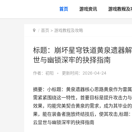
首页
游戏资讯
游戏教程及
首页
>
游戏教程及攻略
标题：崩坏星穹铁道黄泉遗器解
世与幽锁深牢的抉择指南
作者：
初阳
•
更新时间：2026-04-24
摘要：小标题：黄泉遗器核心思路黄泉作为雷属
需紧紧围绕这一特性，首要目标是提升攻击力与
效果，均能完美契合黄泉的需求，成为其毕业的
果，能在装备者施放终结技后，使其攻击,标题
云显世与幽锁深牢的抉择指南