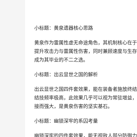
小标题：黄泉遗器核心思路
黄泉作为雷属性虚无命途角色，其机制核心在于
提升攻击力与雷属性伤害，同时兼顾速度与生存
成为其毕业的不二之选。
小标题：出云显世之国的解析
出云显世之国四件套效果，能在装备者施放终结
结技频率极高，此效果几乎可以视为常驻增益，
接而强大，是黄泉伤害的坚实基石。
小标题：幽锁深牢的系囚考量
幽锁深牢的四件套效果，能无视敌人部分防御力