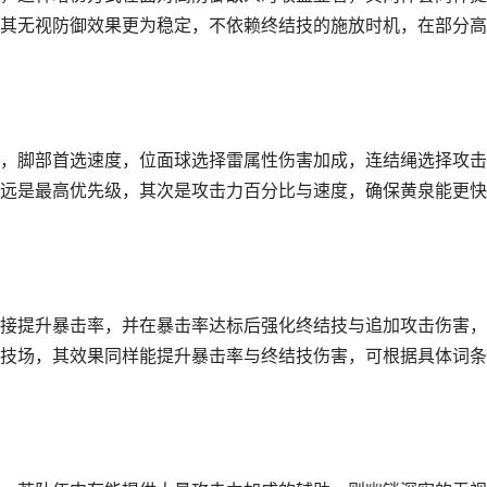
其无视防御效果更为稳定，不依赖终结技的施放时机，在部分高
，脚部首选速度，位面球选择雷属性伤害加成，连结绳选择攻击
远是最高优先级，其次是攻击力百分比与速度，确保黄泉能更快
接提升暴击率，并在暴击率达标后强化终结技与追加攻击伤害，
技场，其效果同样能提升暴击率与终结技伤害，可根据具体词条