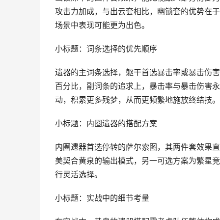
攻击力加成，与出云套相比，幽锁套的优势在于
场景中表现可能更为出色。
小标题：词条选择的优先顺序
遗器的主词条选择，躯干首选暴击率或暴击伤害
百分比，副词条的追求上，暴击率与暴击伤害永
动，积累更多残梦，从而更频繁地施放终结技。
小标题：内圈遗器的搭配方案
内圈遗器首选停转的萨尔索图，其两件套效果直
美契合黄泉的输出模式，另一可选方案为繁星竞
行灵活选择。
小标题：实战中的细节考量