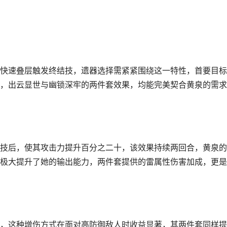
快速叠层触发终结技，遗器选择需紧紧围绕这一特性，首要目标
，出云显世与幽锁深牢的两件套效果，均能完美契合黄泉的需求
技后，使其攻击力提升百分之二十，该效果持续两回合，黄泉的
极大提升了她的输出能力，两件套提供的雷属性伤害加成，更是
，这种增伤方式在面对高防御敌人时收益显著，其两件套同样提