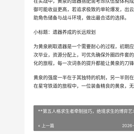
在实战中，黄泉的遗器搭配需考虑队伍整体构成
御可能收益更高，若追求极致的单轮爆发，出云
助角色储备与战斗环境，做出最合适的选择。
小标题：遗器养成的长远规划
为黄泉刷取遗器是一个需要耐心的过程，初期应
次毕业，资源分配上，可优先确保外圈四件套的
化的旅程，每一次词条的提升都能让黄泉的刀锋
黄泉的强度一半在于其独特的机制，另一半则在
在星穹铁道的旅程中，一位装备精良的黄泉，无
**第五人格求生者牵制技巧，绝境求生的博弈艺术
« 上一篇
2026