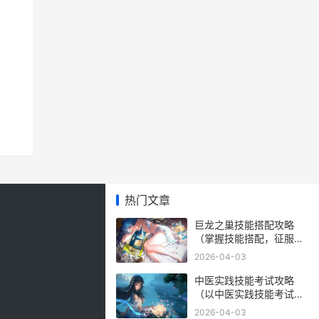
热门文章
巨龙之巢技能搭配攻略
（掌握技能搭配，征服巨
龙之巢的无尽挑战！）
2026-04-03
中医实践技能考试攻略
（以中医实践技能考试为
导向，掌握备考技巧与突
2026-04-03