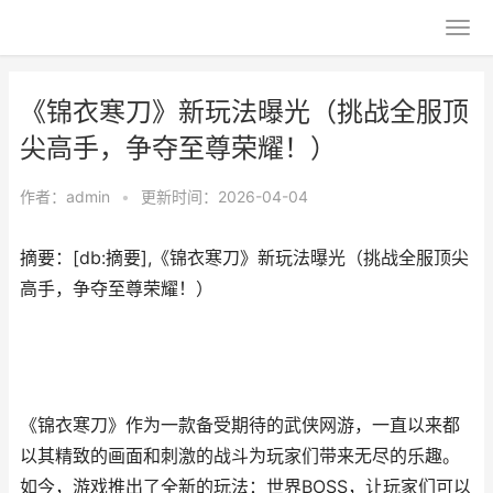
《锦衣寒刀》新玩法曝光（挑战全服顶
尖高手，争夺至尊荣耀！）
作者：
admin
•
更新时间：2026-04-04
摘要：[db:摘要],《锦衣寒刀》新玩法曝光（挑战全服顶尖
高手，争夺至尊荣耀！）
《锦衣寒刀》作为一款备受期待的武侠网游，一直以来都
以其精致的画面和刺激的战斗为玩家们带来无尽的乐趣。
如今，游戏推出了全新的玩法：世界BOSS，让玩家们可以