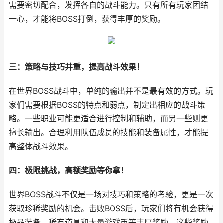
需要密切配合，发挥各自的战斗能力。只有所有玩家团结
一心，才能将BOSS打倒，获得丰厚的奖励。
三：策略与技巧并重，提高战斗效果！
在世界BOSS战斗中，单纯的输出并不是最有效的方式。玩
家们需要根据BOSS的特点和弱点，制定出相应的战斗策
略。一些职业可能更适合进行控制和辅助，而另一些则更
擅长输出。合理利用队伍成员的技能和装备属性，才能提
高整体战斗效果。
四：极限挑战，高额奖励等你拿！
世界BOSS战斗不仅是一场对技巧和策略的考验，更是一次
获取珍稀奖励的机会。击败BOSS后，玩家们将有机会获得
极品装备、稀有道具和大量游戏币等丰厚奖励。这些奖励