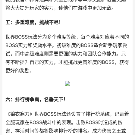
将大大提升玩家的实力，使他们在游戏中更加无敌。
五：多重难度，挑战不尽！
世界BOSS玩法分为多个难度等级，每个难度对应着不同的
BOSS实力和奖励水平。初级难度的BOSS适合新手玩家尝
试，而中高级难度则需要更强的实力和团队合作能力。只
有不断提升自己的实力，才能挑战更高难度的BOSS，获得
更好的奖励。
六：排行榜争霸，名垂天下！
《锦衣寒刀》世界BOSS玩法还设置了排行榜系统，记录着
全服玩家在BOSS战斗中的表现。击败BOSS时造成的伤
害、存活时间等都将影响排行榜的排名。成为伤害之王或