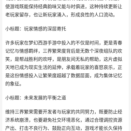
使游戏既能保持经典韵味又能与时俱进，这种持续更新让
老玩家留存，也让新玩家涌入，形成良性的人口流动。
小标题：玩家情感的深层寄托
许多玩家在梦幻西游手游中投入的不仅是时间，更是青春
记忆与情感羁绊，三界繁荣度背后是无数个深夜组队的欢
笑，是帮战胜利的欢呼，是朋友间无私的帮助，这片虚拟
天地已成为现实生活的延伸，承载着玩家的喜怒哀乐，正
是这份情感投入让繁荣度超越了数据层面，成为集体记忆
的象征。
小标题：未来发展的平衡之道
维持三界繁荣需要开发者与玩家的共同努力，既要防止经
济系统崩溃，也要避免社交环境恶化，通过合理调控资源
产出、打击不良行为、鼓励正向互动，游戏才能长久保持