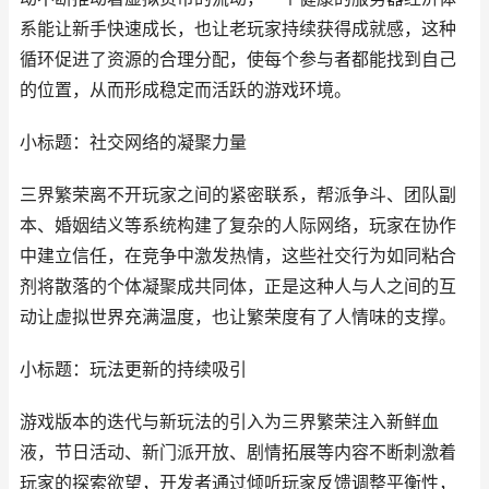
系能让新手快速成长，也让老玩家持续获得成就感，这种
循环促进了资源的合理分配，使每个参与者都能找到自己
的位置，从而形成稳定而活跃的游戏环境。
小标题：社交网络的凝聚力量
三界繁荣离不开玩家之间的紧密联系，帮派争斗、团队副
本、婚姻结义等系统构建了复杂的人际网络，玩家在协作
中建立信任，在竞争中激发热情，这些社交行为如同粘合
剂将散落的个体凝聚成共同体，正是这种人与人之间的互
动让虚拟世界充满温度，也让繁荣度有了人情味的支撑。
小标题：玩法更新的持续吸引
游戏版本的迭代与新玩法的引入为三界繁荣注入新鲜血
液，节日活动、新门派开放、剧情拓展等内容不断刺激着
玩家的探索欲望，开发者通过倾听玩家反馈调整平衡性，